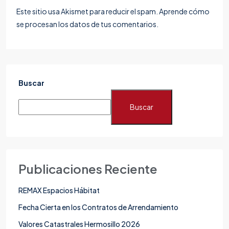
Este sitio usa Akismet para reducir el spam.
Aprende cómo
se procesan los datos de tus comentarios.
Buscar
Buscar
Publicaciones Reciente
REMAX Espacios Hábitat
Fecha Cierta en los Contratos de Arrendamiento
Valores Catastrales Hermosillo 2026