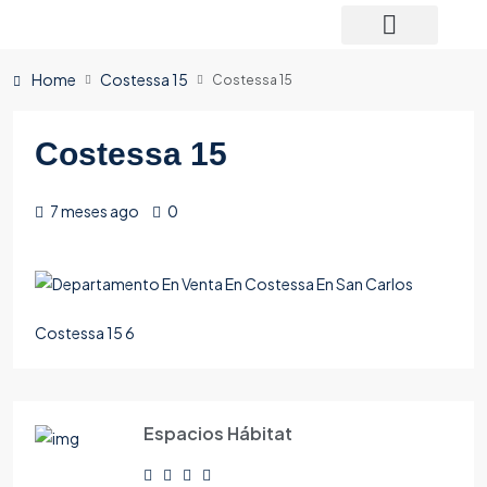
Home
Costessa 15
Costessa 15
Costessa 15
7 meses ago
0
Costessa 15 6
Espacios Hábitat