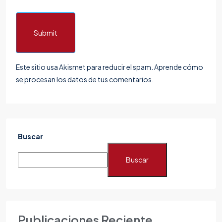
Submit
Este sitio usa Akismet para reducir el spam.
Aprende cómo
se procesan los datos de tus comentarios.
Buscar
Buscar
Publicaciones Reciente