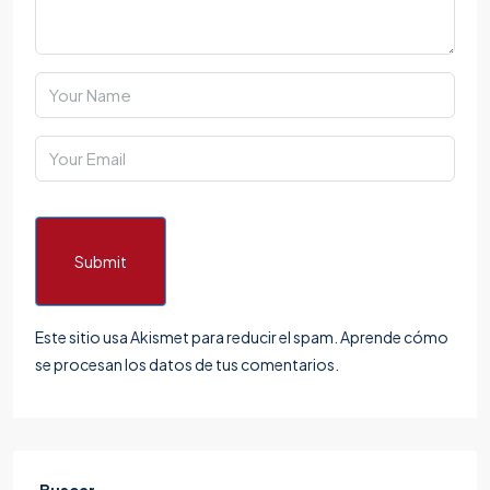
Submit
Este sitio usa Akismet para reducir el spam.
Aprende cómo
se procesan los datos de tus comentarios.