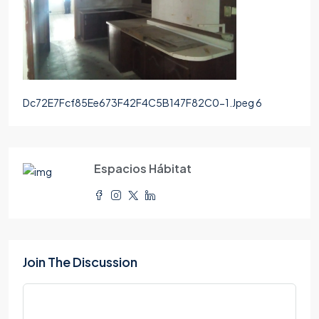
Dc72E7Fcf85Ee673F42F4C5B147F82C0-1.Jpeg 6
Espacios Hábitat
Join The Discussion