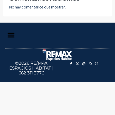
No hay comentarios que mostrar.
©2026 RE/MAX
ESPACIOS HÁBITAT |
662 311 3776