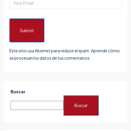
Submit
Este sitio usa Akismet para reducir el spam.
Aprende cómo
se procesan los datos de tus comentarios.
Buscar
Buscar