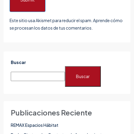
Este sitio usa Akismet para reducir el spam.
Aprende cómo
se procesan los datos de tus comentarios.
Buscar
Buscar
Publicaciones Reciente
REMAX Espacios Hábitat