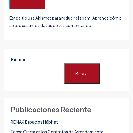
Este sitio usa Akismet para reducir el spam.
Aprende cómo
se procesan los datos de tus comentarios.
Buscar
Buscar
Publicaciones Reciente
REMAX Espacios Hábitat
Fecha Cierta en los Contratos de Arrendamiento