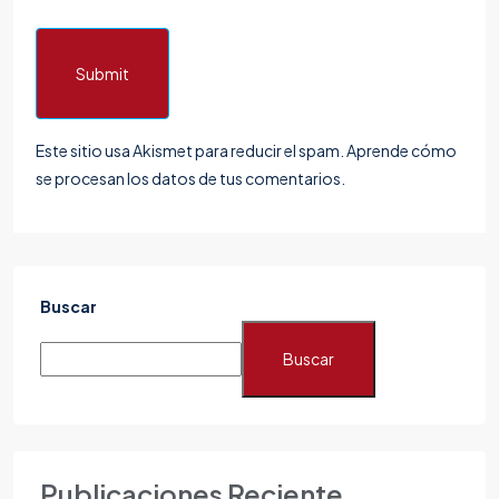
Submit
Este sitio usa Akismet para reducir el spam.
Aprende cómo
se procesan los datos de tus comentarios.
Buscar
Buscar
Publicaciones Reciente