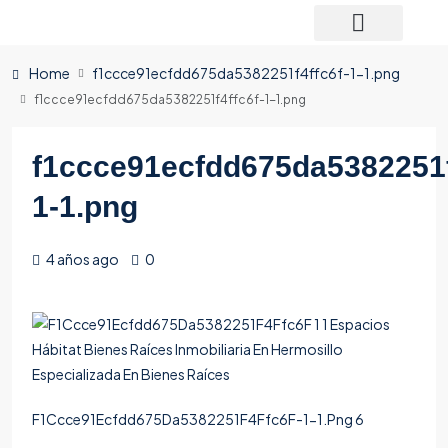
Home
f1ccce91ecfdd675da5382251f4ffc6f-1-1.png
f1ccce91ecfdd675da5382251f4ffc6f-1-1.png
f1ccce91ecfdd675da5382251f
1-1.png
4 años ago
0
F1Ccce91Ecfdd675Da5382251F4Ffc6F-1-1.Png 6