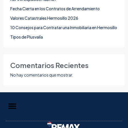
Fecha Cierta en los Contratos de Arrendamiento
Valores Catastrales Hermosillo 2026
10 Consejos para Contratar una Inmobiliaria en Hermosillo
Tipos de Plusvalía
Comentarios Recientes
No hay comentarios que mostrar.
Aviso de Privacidad
Información al Consumidor