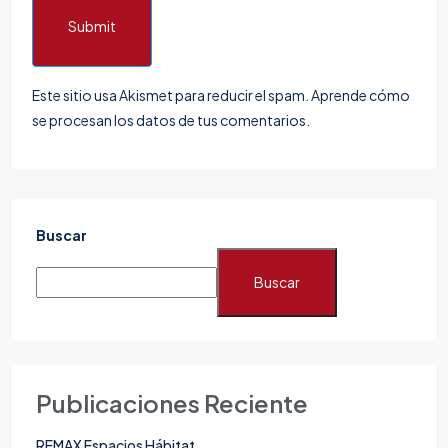
Submit
Este sitio usa Akismet para reducir el spam.
Aprende cómo
se procesan los datos de tus comentarios.
Buscar
Buscar
Publicaciones Reciente
REMAX Espacios Hábitat