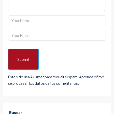
Submit
Este sitio usa Akismet para reducir el spam.
Aprende cómo
se procesan los datos de tus comentarios.
Buscar