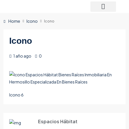
Home
Icono
Icono
Icono
1 año ago
0
Icono 6
Espacios Hábitat