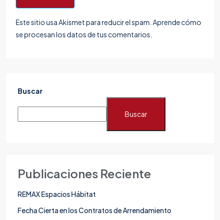
Este sitio usa Akismet para reducir el spam.
Aprende cómo
se procesan los datos de tus comentarios.
Buscar
Buscar
Publicaciones Reciente
REMAX Espacios Hábitat
Fecha Cierta en los Contratos de Arrendamiento