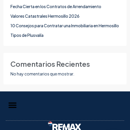
Fecha Cierta en los Contratos de Arrendamiento
Valores Catastrales Hermosillo 2026
10 Consejos para Contratar una Inmobiliaria en Hermosillo
Tipos de Plusvalía
Comentarios Recientes
No hay comentarios que mostrar.
Aviso de Privacidad
Información al Consumidor