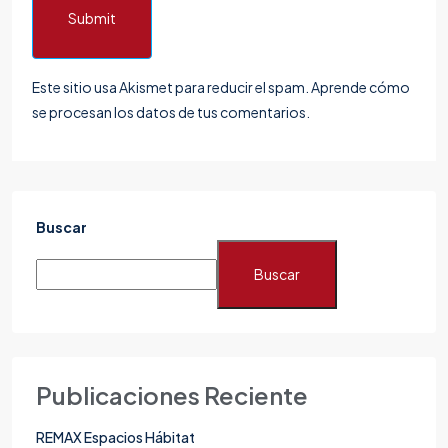
Submit
Este sitio usa Akismet para reducir el spam.
Aprende cómo
se procesan los datos de tus comentarios.
Buscar
Buscar
Publicaciones Reciente
REMAX Espacios Hábitat