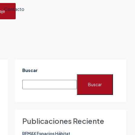
Contacto
aje
Buscar
Buscar
Publicaciones Reciente
REMAX Espacios Hábitat