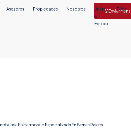
Asesores
Propiedades
Nosotros
Únete
Blog
Enviar Mens
al
Equipo