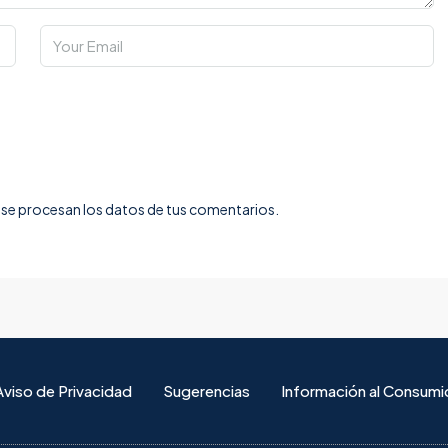
e procesan los datos de tus comentarios.
Aviso de Privacidad
Sugerencias
Información al Consumi