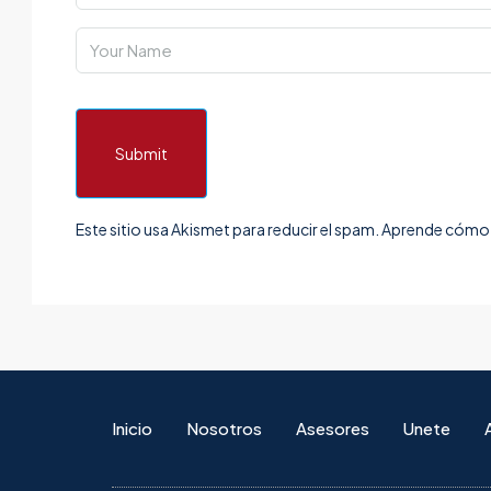
Submit
Este sitio usa Akismet para reducir el spam.
Aprende cómo s
Inicio
Nosotros
Asesores
Unete