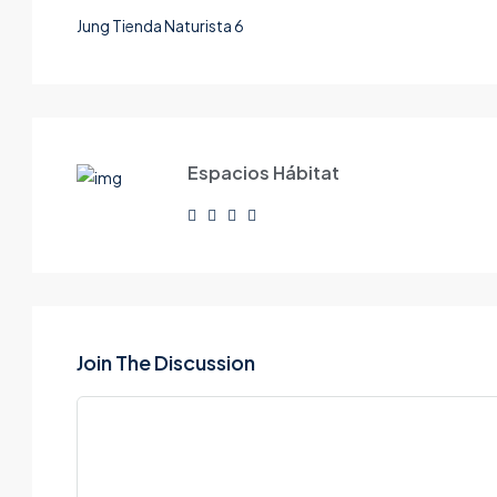
Jung Tienda Naturista 6
Espacios Hábitat
Join The Discussion