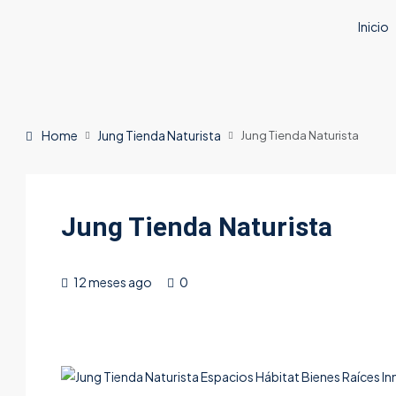
Inicio
Home
Jung Tienda Naturista
Jung Tienda Naturista
Jung Tienda Naturista
12 meses ago
0