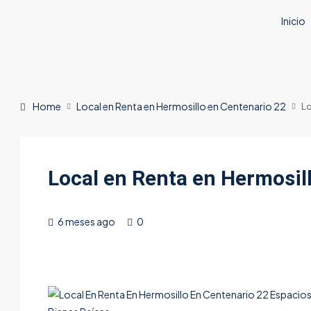
Inicio
Home
Local en Renta en Hermosillo en Centenario 22
Lo
Local en Renta en Hermosil
6 meses ago
0