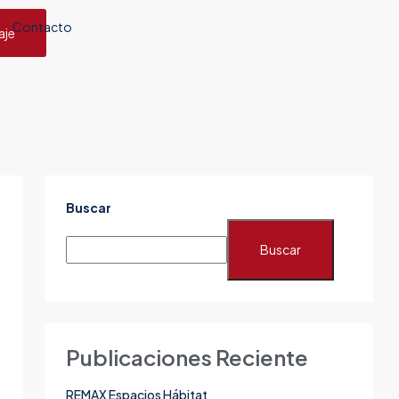
Contacto
aje
Buscar
Buscar
Publicaciones Reciente
REMAX Espacios Hábitat