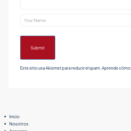
Submit
Este sitio usa Akismet para reducir el spam.
Aprende cómo s
Inicio
Nosotros