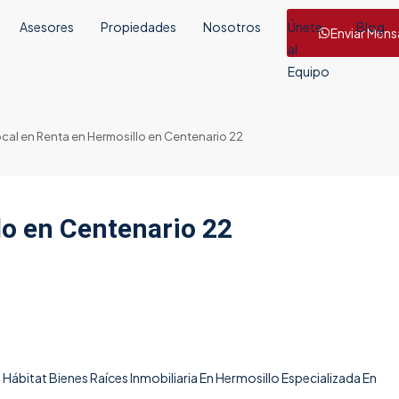
Asesores
Propiedades
Nosotros
Únete
Blog
Enviar Mens
al
Equipo
cal en Renta en Hermosillo en Centenario 22
lo en Centenario 22