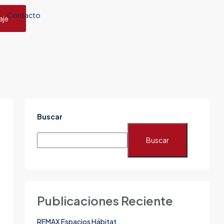
Contacto
aje
Buscar
Buscar
Publicaciones Reciente
REMAX Espacios Hábitat