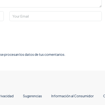
e procesan los datos de tus comentarios.
rivacidad
Sugerencias
Información al Consumidor