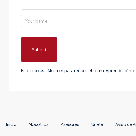
Submit
Este sitio usa Akismet para reducir el spam.
Aprende cómo s
Inicio
Nosotros
Asesores
Unete
Aviso de P