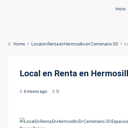
Inicio
Home
Local en Renta en Hermosillo en Centenario 30
Lo
Local en Renta en Hermosil
6 meses ago
0