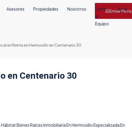
Asesores
Propiedades
Nosotros
Únete
Blog
Enviar Mens
al
Equipo
cal en Renta en Hermosillo en Centenario 30
lo en Centenario 30