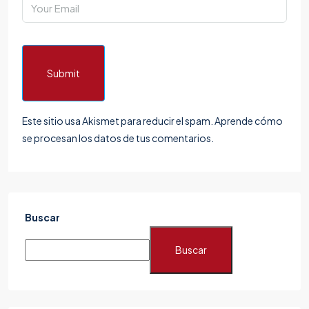
Submit
Este sitio usa Akismet para reducir el spam.
Aprende cómo
se procesan los datos de tus comentarios.
Buscar
Buscar