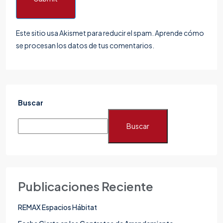
Este sitio usa Akismet para reducir el spam.
Aprende cómo
se procesan los datos de tus comentarios.
Buscar
Buscar
Publicaciones Reciente
REMAX Espacios Hábitat