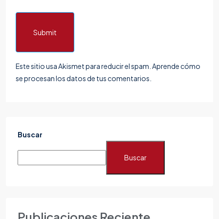
Submit
Este sitio usa Akismet para reducir el spam.
Aprende cómo
se procesan los datos de tus comentarios.
Buscar
Buscar
Publicaciones Reciente