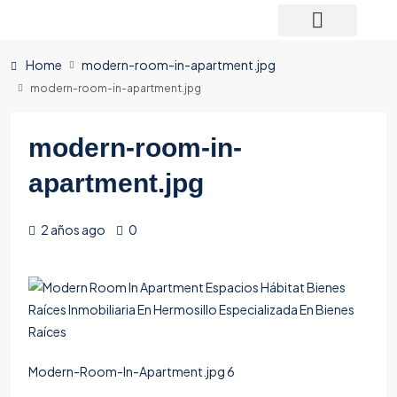
Home
modern-room-in-apartment.jpg
modern-room-in-apartment.jpg
modern-room-in-
apartment.jpg
2 años ago
0
Modern-Room-In-Apartment.jpg 6