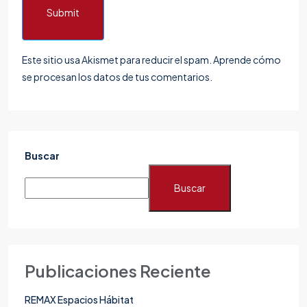
Submit
Este sitio usa Akismet para reducir el spam.
Aprende cómo
se procesan los datos de tus comentarios.
Buscar
Buscar
Publicaciones Reciente
REMAX Espacios Hábitat