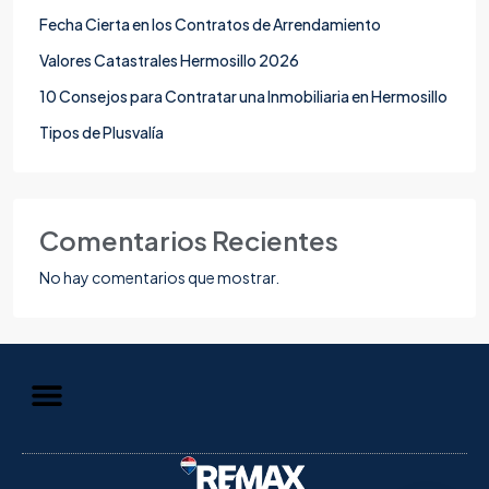
Fecha Cierta en los Contratos de Arrendamiento
Valores Catastrales Hermosillo 2026
10 Consejos para Contratar una Inmobiliaria en Hermosillo
Tipos de Plusvalía
Comentarios Recientes
No hay comentarios que mostrar.
Aviso de Privacidad
Información al Consumidor