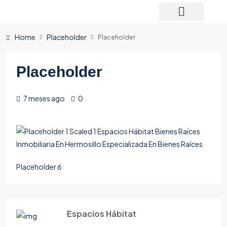
Home
Placeholder
Placeholder
Placeholder
7 meses ago
0
Placeholder 6
Espacios Hábitat