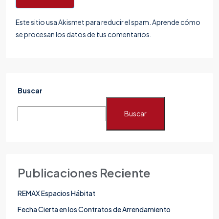
Este sitio usa Akismet para reducir el spam.
Aprende cómo
se procesan los datos de tus comentarios.
Buscar
Buscar
Publicaciones Reciente
REMAX Espacios Hábitat
Fecha Cierta en los Contratos de Arrendamiento