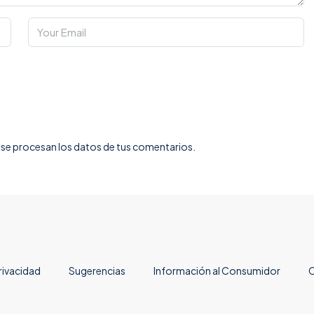
e procesan los datos de tus comentarios.
rivacidad
Sugerencias
Información al Consumidor