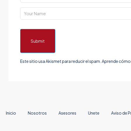
Submit
Este sitio usa Akismet para reducir el spam.
Aprende cómo s
Inicio
Nosotros
Asesores
Unete
Aviso de P