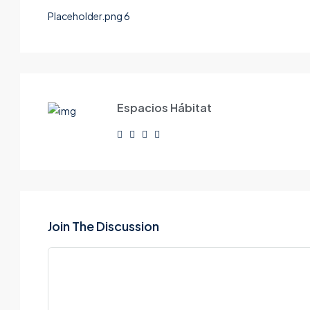
Placeholder.png 6
Espacios Hábitat
Join The Discussion