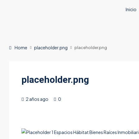
Inicio
Home
placeholder.png
placeholder.png
placeholder.png
2 años ago
0