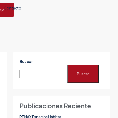
Contacto
aje
Buscar
Buscar
Publicaciones Reciente
REMAX Espacios Hábitat