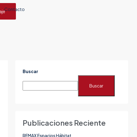
Contacto
aje
Buscar
Buscar
Publicaciones Reciente
REMAX Espacios Hábitat