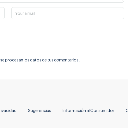
e procesan los datos de tus comentarios.
rivacidad
Sugerencias
Información al Consumidor