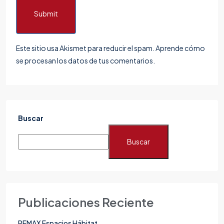
Submit
Este sitio usa Akismet para reducir el spam.
Aprende cómo
se procesan los datos de tus comentarios.
Buscar
Buscar
Publicaciones Reciente
REMAX Espacios Hábitat