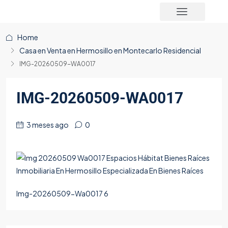
Home
Casa en Venta en Hermosillo en Montecarlo Residencial
IMG-20260509-WA0017
IMG-20260509-WA0017
3 meses ago
0
Img-20260509-Wa0017 6