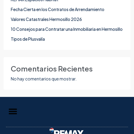
Fecha Cierta en los Contratos de Arrendamiento
Valores Catastrales Hermosillo 2026
10 Consejos para Contratar una Inmobiliaria en Hermosillo
Tipos de Plusvalía
Comentarios Recientes
No hay comentarios que mostrar.
Aviso de Privacidad
Información al Consumidor