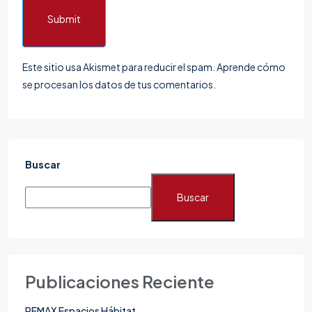
Submit
Este sitio usa Akismet para reducir el spam.
Aprende cómo
se procesan los datos de tus comentarios.
Buscar
Buscar
Publicaciones Reciente
REMAX Espacios Hábitat