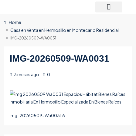
Home
Casa en Venta en Hermosillo en Montecarlo Residencial
IMG-20260509-WA0031
IMG-20260509-WA0031
3 meses ago
0
Img-20260509-Wa0031 6