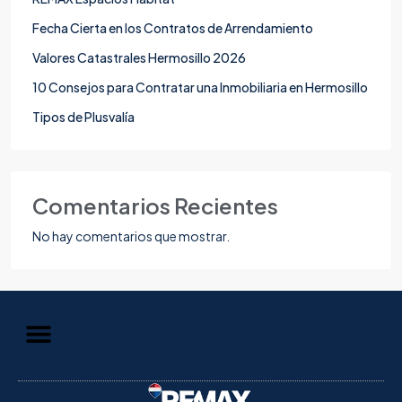
Fecha Cierta en los Contratos de Arrendamiento
Valores Catastrales Hermosillo 2026
10 Consejos para Contratar una Inmobiliaria en Hermosillo
Tipos de Plusvalía
Comentarios Recientes
No hay comentarios que mostrar.
Aviso de Privacidad
Información al Consumidor