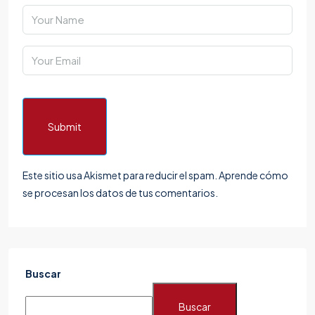
Submit
Este sitio usa Akismet para reducir el spam.
Aprende cómo
se procesan los datos de tus comentarios.
Buscar
Buscar