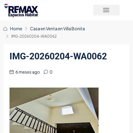
Home
Casa en Venta en Villa Bonita
IMG-20260204-WA0062
IMG-20260204-WA0062
6 meses ago
0