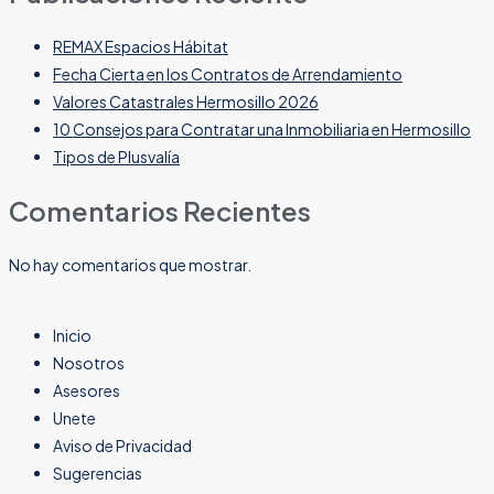
REMAX Espacios Hábitat
Fecha Cierta en los Contratos de Arrendamiento
Valores Catastrales Hermosillo 2026
10 Consejos para Contratar una Inmobiliaria en Hermosillo
Tipos de Plusvalía
Comentarios Recientes
No hay comentarios que mostrar.
Inicio
Nosotros
Asesores
Unete
Aviso de Privacidad
Sugerencias