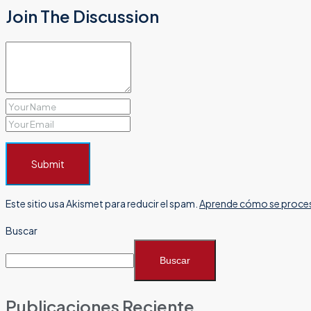
Join The Discussion
Submit
Este sitio usa Akismet para reducir el spam.
Aprende cómo se proces
Buscar
Buscar
Publicaciones Reciente