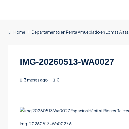
Home
Departamento en Renta Amueblado en Lomas Altas
IMG-20260513-WA0027
3 meses ago
0
Img-20260513-Wa0027 6