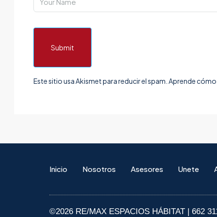
Submit
Este sitio usa Akismet para reducir el spam.
Aprende cómo s
Inicio
Nosotros
Asesores
Unete
©2026 RE/MAX ESPACIOS HÁBITAT | 662 31