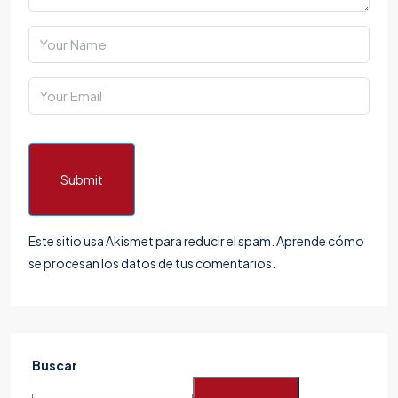
Submit
Este sitio usa Akismet para reducir el spam.
Aprende cómo
se procesan los datos de tus comentarios.
Buscar