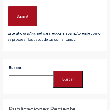
Submit
Este sitio usa Akismet para reducir el spam.
Aprende cómo
se procesan los datos de tus comentarios.
Buscar
Buscar
Publicaciones Reciente