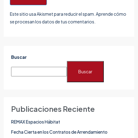
Este sitio usa Akismet para reducir el spam.
Aprende cómo
se procesan los datos de tus comentarios.
Buscar
Buscar
Publicaciones Reciente
REMAX Espacios Hábitat
Fecha Cierta en los Contratos de Arrendamiento