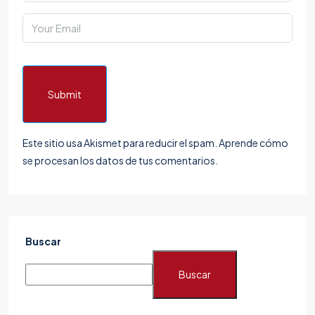
Submit
Este sitio usa Akismet para reducir el spam.
Aprende cómo
se procesan los datos de tus comentarios.
Buscar
Buscar