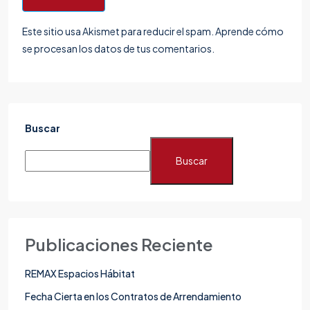
Este sitio usa Akismet para reducir el spam.
Aprende cómo
se procesan los datos de tus comentarios.
Buscar
Buscar
Publicaciones Reciente
REMAX Espacios Hábitat
Fecha Cierta en los Contratos de Arrendamiento