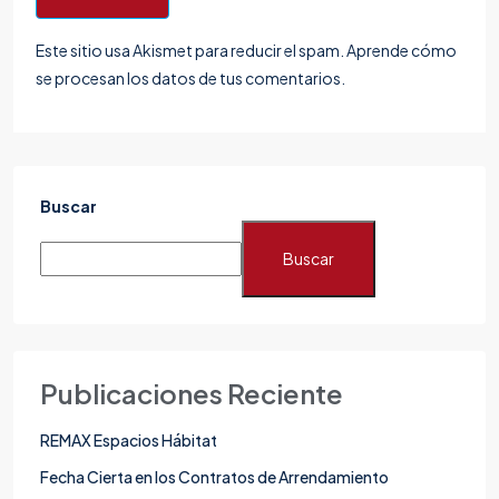
Este sitio usa Akismet para reducir el spam.
Aprende cómo
se procesan los datos de tus comentarios.
Buscar
Buscar
Publicaciones Reciente
REMAX Espacios Hábitat
Fecha Cierta en los Contratos de Arrendamiento