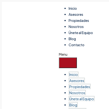
Inicio
Asesores
Propiedades
Nosotros
Únete al Equipo
Blog
Contacto
Menu
Inicio
Asesores
Propiedades
Nosotros
Únete al Equipo
Blog