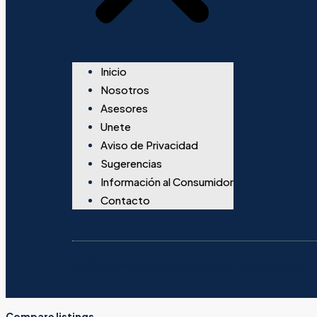
Inicio
Nosotros
Asesores
Unete
Aviso de Privacidad
Sugerencias
Información al Consumidor
Contacto
©2026 RE/MAX ESPACIOS HÁBITAT | 662 311 3776
Compare listings