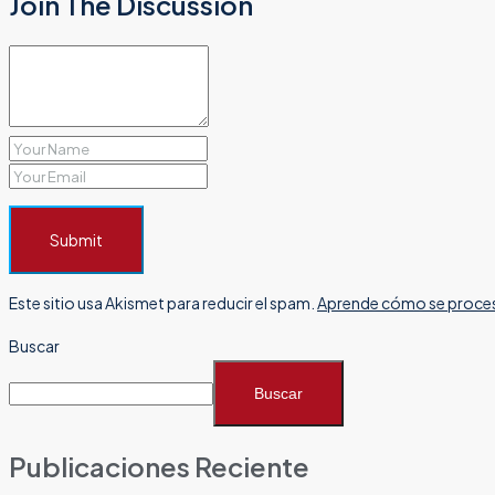
Join The Discussion
Submit
Este sitio usa Akismet para reducir el spam.
Aprende cómo se proces
Buscar
Buscar
Publicaciones Reciente