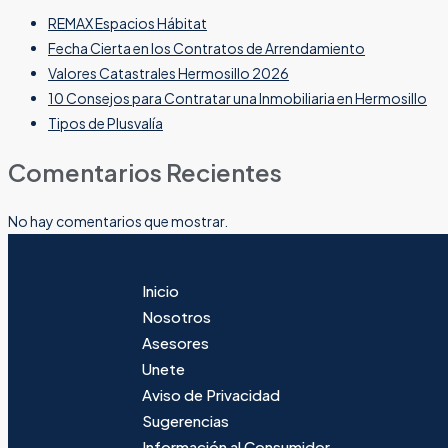
REMAX Espacios Hábitat
Fecha Cierta en los Contratos de Arrendamiento
Valores Catastrales Hermosillo 2026
10 Consejos para Contratar una Inmobiliaria en Hermosillo
Tipos de Plusvalía
Comentarios Recientes
No hay comentarios que mostrar.
Inicio
Nosotros
Asesores
Unete
Aviso de Privacidad
Sugerencias
Información al Consumidor