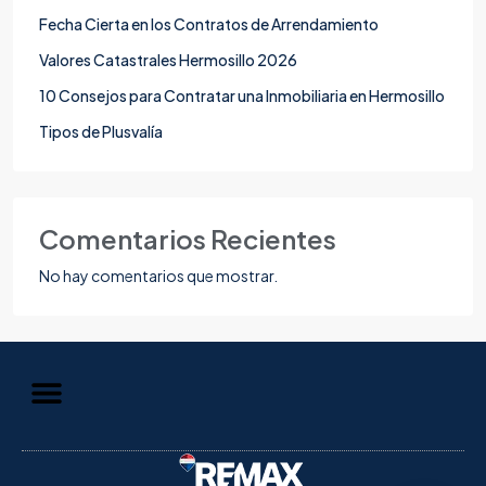
Fecha Cierta en los Contratos de Arrendamiento
Valores Catastrales Hermosillo 2026
10 Consejos para Contratar una Inmobiliaria en Hermosillo
Tipos de Plusvalía
Comentarios Recientes
No hay comentarios que mostrar.
Aviso de Privacidad
Información al Consumidor