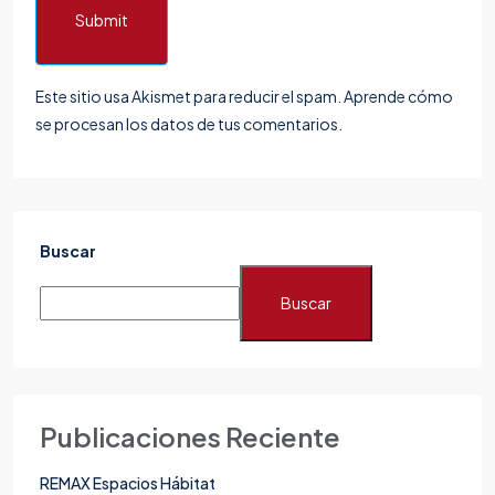
Submit
Este sitio usa Akismet para reducir el spam.
Aprende cómo
se procesan los datos de tus comentarios.
Buscar
Buscar
Publicaciones Reciente
REMAX Espacios Hábitat