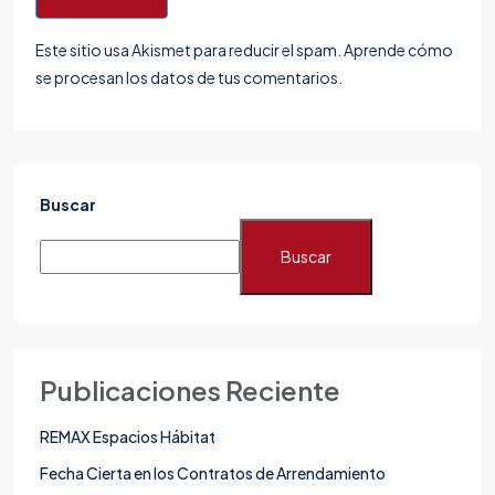
Este sitio usa Akismet para reducir el spam.
Aprende cómo
se procesan los datos de tus comentarios.
Buscar
Buscar
Publicaciones Reciente
REMAX Espacios Hábitat
Fecha Cierta en los Contratos de Arrendamiento