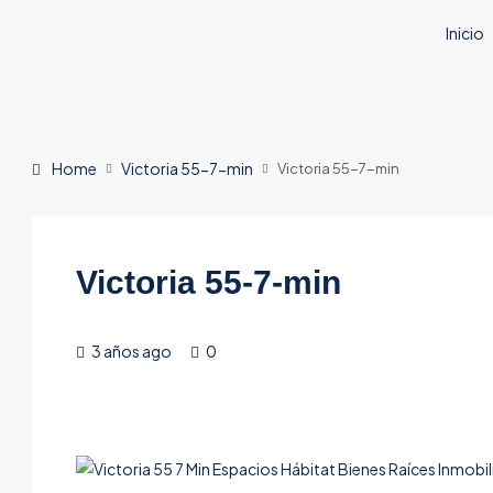
Inicio
Home
Victoria 55-7-min
Victoria 55-7-min
Victoria 55-7-min
3 años ago
0