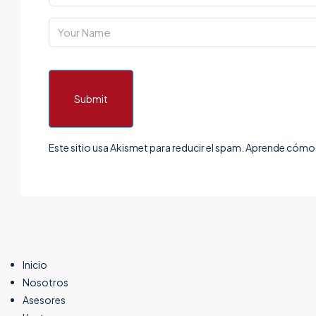
Submit
Este sitio usa Akismet para reducir el spam.
Aprende cómo s
Inicio
Nosotros
Asesores