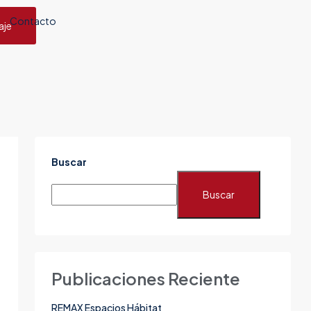
Contacto
aje
Buscar
Buscar
Publicaciones Reciente
REMAX Espacios Hábitat