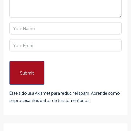
Submit
Este sitio usa Akismet para reducir el spam.
Aprende cómo
se procesan los datos de tus comentarios.