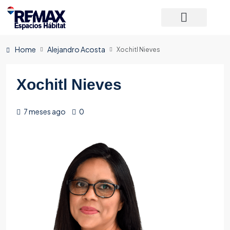
Home
Alejandro Acosta
Xochitl Nieves
Xochitl Nieves
7 meses ago
0