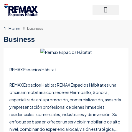
Home
Business
Business
REMAX Espacios Hábitat
REMAX Espacios Hábitat REMAX Espacios Hábitat es una
oficina inmobiliaria con sede en Hermosillo, Sonora,
especializada en la promoción, comercialización, asesoría
y representación profesional de bienes inmuebles
residenciales, comerciales, industriales y de inversión. Su
enfoque se basa en ofrecer un servicio inmobiliario de alto
nivel, combinando experiencia local, visión estratégica,...