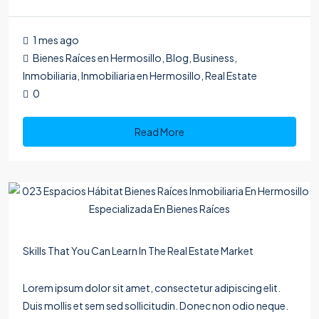
1 mes ago
Bienes Raíces en Hermosillo
,
Blog
,
Business
,
Inmobiliaria
,
Inmobiliaria en Hermosillo
,
Real Estate
0
Read More
Skills That You Can Learn In The Real Estate Market
Lorem ipsum dolor sit amet, consectetur adipiscing elit.
Duis mollis et sem sed sollicitudin. Donec non odio neque.