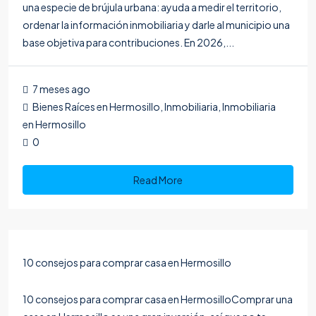
una especie de brújula urbana: ayuda a medir el territorio,
ordenar la información inmobiliaria y darle al municipio una
base objetiva para contribuciones. En 2026,...
7 meses ago
Bienes Raíces en Hermosillo
,
Inmobiliaria
,
Inmobiliaria
en Hermosillo
0
Read More
10 consejos para comprar casa en Hermosillo
10 consejos para comprar casa en HermosilloComprar una