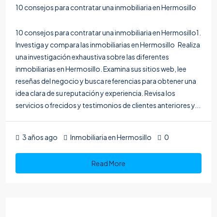
10 consejos para contratar una inmobiliaria en Hermosillo
10 consejos para contratar una inmobiliaria en Hermosillo1.
Investiga y compara las inmobiliarias en Hermosillo Realiza
una investigación exhaustiva sobre las diferentes
inmobiliarias en Hermosillo. Examina sus sitios web, lee
reseñas del negocio y busca referencias para obtener una
idea clara de su reputación y experiencia. Revisa los
servicios ofrecidos y testimonios de clientes anteriores y...
3 años ago
Inmobiliaria en Hermosillo
0
Read More