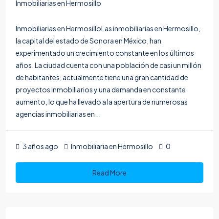
Inmobiliarias en Hermosillo
Inmobiliarias en HermosilloLas inmobiliarias en Hermosillo,
la capital del estado de Sonora en México, han
experimentado un crecimiento constante en los últimos
años. La ciudad cuenta con una población de casi un millón
de habitantes, actualmente tiene una gran cantidad de
proyectos inmobiliarios y una demanda en constante
aumento, lo que ha llevado a la apertura de numerosas
agencias inmobiliarias en...
3 años ago
Inmobiliaria en Hermosillo
0
Read More