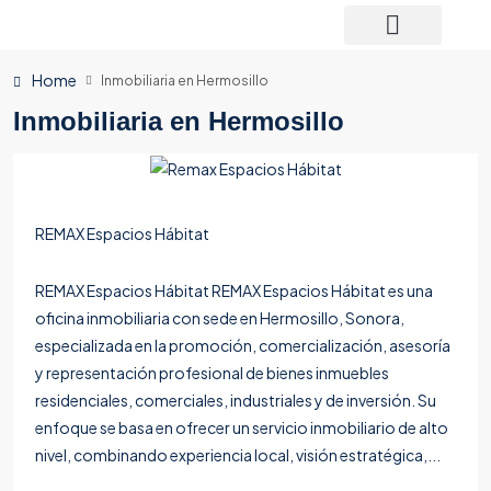
Home
Inmobiliaria en Hermosillo
Inmobiliaria en Hermosillo
REMAX Espacios Hábitat
REMAX Espacios Hábitat REMAX Espacios Hábitat es una
oficina inmobiliaria con sede en Hermosillo, Sonora,
especializada en la promoción, comercialización, asesoría
y representación profesional de bienes inmuebles
residenciales, comerciales, industriales y de inversión. Su
enfoque se basa en ofrecer un servicio inmobiliario de alto
nivel, combinando experiencia local, visión estratégica,...