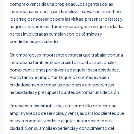
compra o venta de una propiedad. Los agentes de las
inmobiliarias se encargan de realizar las evaluaciones, hacer
los arreglos necesarios para las visitas, presentar ofertas y
negociar los precios. También se aseguran de que todas las
partes involucradas cumplan con los términos y
condiciones del acuerdo.
Sin embargo, es importante destacar que trabajar con una
inmobiliaria también implica ciertos costos adicionales,
como comisiones por la venta o alquiler de propiedades.
Por lo tanto, es importante que los clientes evalúen
cuidadosamente todas las opciones y consideren sus
necesidades y presupuesto antes de tomar una decisión.
En resumen, las inmobiliarias en Hermosillo ofrecen una
amplia variedad de servicios y ventajas para los clientes que
buscan comprar, vender o alquilar una propiedad en la
ciudad. Con su amplia experiencia y conocimiento del