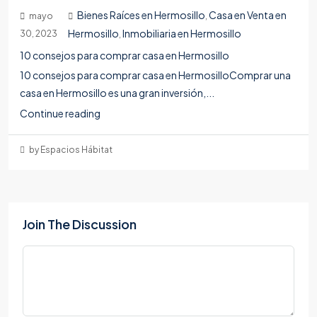
Bienes Raíces en Hermosillo
Casa en Venta en
mayo
,
Hermosillo
Inmobiliaria en Hermosillo
30, 2023
,
10 consejos para comprar casa en Hermosillo
10 consejos para comprar casa en HermosilloComprar una
casa en Hermosillo es una gran inversión,...
Continue reading
by Espacios Hábitat
Join The Discussion