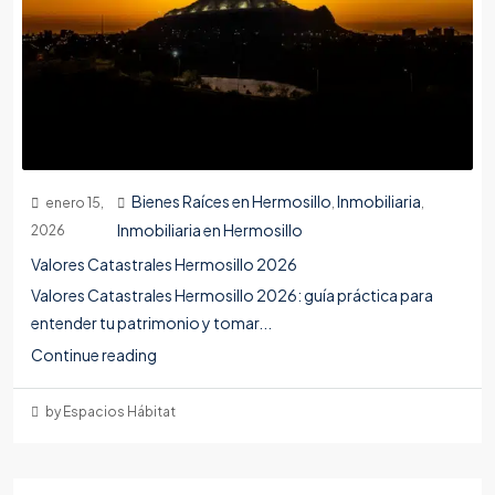
Bienes Raíces en Hermosillo
Inmobiliaria
enero 15,
,
,
Inmobiliaria en Hermosillo
2026
Valores Catastrales Hermosillo 2026
Valores Catastrales Hermosillo 2026: guía práctica para
entender tu patrimonio y tomar...
Continue reading
by Espacios Hábitat