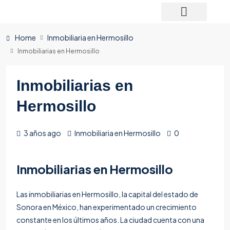
Home
Inmobiliaria en Hermosillo
Inmobiliarias en Hermosillo
Inmobiliarias en
Hermosillo
3 años ago
Inmobiliaria en Hermosillo
0
Inmobiliarias en Hermosillo
Las inmobiliarias en Hermosillo, la capital del estado de
Sonora en México, han experimentado un crecimiento
constante en los últimos años. La ciudad cuenta con una