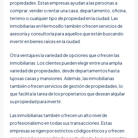
propiedades. Estas empresas ayudan a las personas a
comprar, vender o rentar una casa, departamento, oficina,
terreno o cualquier tipo de propiedad en la ciudad. Las
inmobiliarias en Hermosillo
también ofrecen servicios de
asesoría y consultoría para aquellos que están buscando
invertir en bienes raíces en la ciudad.
Otra ventaja es la variedad de opciones que ofrecen las
inmobiliarias. Los clientes pueden elegir entre una amplia
variedad de propiedades, desde departamentos hasta
lujosas casas y mansiones. Además, las inmobiliarias
también ofrecen servicios de gestión de propiedades, lo
que facilita la tarea de los propietarios que desean alquilar
su propiedad para invertir.
Las inmobiliarias también ofrecen un alto nivel de
profesionalismo en todas sus transacciones. Estas
empresas se rigen por estrictos códigos éticos y ofrecen