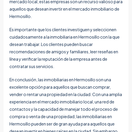
mercado local, estas empresas son un recurso valioso para
aquellos que desean invertir en el mercado inmobiliario de
Hermosillo.
Es importante que los clientes investiguen y seleccionen
cuidadosamente a la inmobiliaria en Hermosillo con la que
desean trabajar. Los clientes pueden buscar
recomendaciones de amigos y familiares, leer reseñas en
línea y verificar la reputación de la empresa antes de
contratar sus servicios.
En conclusión, las inmobiliarias en Hermosillo son una
excelente opción para aquellos que buscan comprar,
vender o rentar una propiedad en la ciudad. Con una amplia
experiencia en el mercado inmobiliario local, una red de
contactos y la capacidad de manejar todo el proceso de
compra o venta de una propiedad, las inmobiliarias en
Hermosillo pueden ser de gran ayuda para aquellos que
desean invertir en bienes raíces en la ciudad. Sin embargo,