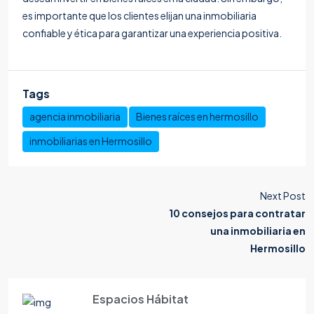
es importante que los clientes elijan una inmobiliaria
confiable y ética para garantizar una experiencia positiva.
Tags
agencia inmobiliaria
Bienes raíces en hermosillo
inmobiliarias en Hermosillo
Next Post
10 consejos para contratar
una inmobiliaria en
Hermosillo
Espacios Hábitat