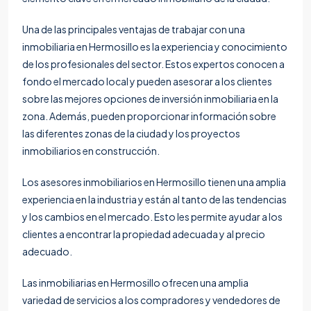
Una de las principales ventajas de trabajar con una
inmobiliaria en Hermosillo es la experiencia y conocimiento
de los profesionales del sector. Estos expertos conocen a
fondo el mercado local y pueden asesorar a los clientes
sobre las mejores opciones de inversión inmobiliaria en la
zona. Además, pueden proporcionar información sobre
las diferentes zonas de la ciudad y los proyectos
inmobiliarios en construcción.
Los asesores inmobiliarios en Hermosillo tienen una amplia
experiencia en la industria y están al tanto de las tendencias
y los cambios en el mercado. Esto les permite ayudar a los
clientes a encontrar la propiedad adecuada y al precio
adecuado.
Las inmobiliarias en Hermosillo ofrecen una amplia
variedad de servicios a los compradores y vendedores de