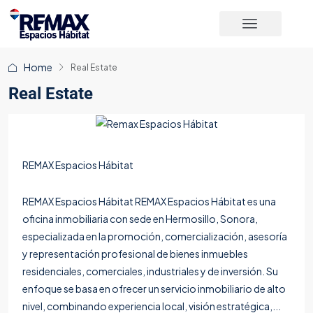
Home
Real Estate
Real Estate
REMAX Espacios Hábitat
REMAX Espacios Hábitat REMAX Espacios Hábitat es una
oficina inmobiliaria con sede en Hermosillo, Sonora,
especializada en la promoción, comercialización, asesoría
y representación profesional de bienes inmuebles
residenciales, comerciales, industriales y de inversión. Su
enfoque se basa en ofrecer un servicio inmobiliario de alto
nivel, combinando experiencia local, visión estratégica,...