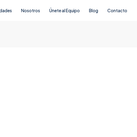
edades
Nosotros
Únete al Equipo
Blog
Contacto