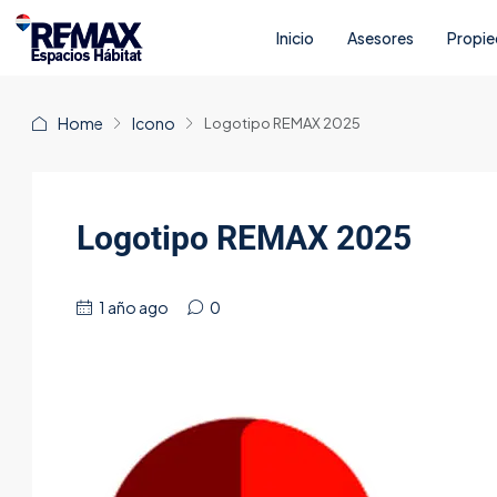
Inicio
Asesores
Propi
Home
Icono
Logotipo REMAX 2025
Logotipo REMAX 2025
1 año ago
0