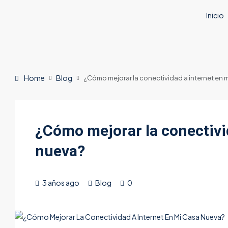
Inicio
Home
Blog
¿Cómo mejorar la conectividad a internet en 
¿Cómo mejorar la conectivi
nueva?
3 años ago
Blog
0