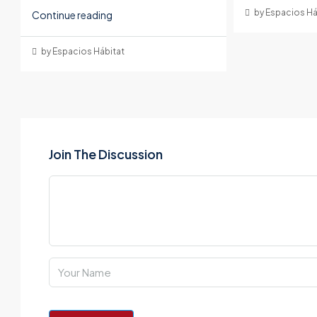
by Espacios Há
Continue reading
by Espacios Hábitat
Join The Discussion