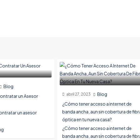
Blog
Blog
abril 27, 2023
ontratar un Asesor
¿Cómo tener acceso a internet de
banda ancha, aun sin cobertura de fibr
ontratar un asesor
óptica en tu nueva casa?
¿Cómo tener acceso a internet de
ng
banda ancha, aun sin cobertura de fibr