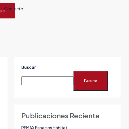
Contacto
aje
Buscar
Buscar
Publicaciones Reciente
REMAX Espacios Hábitat