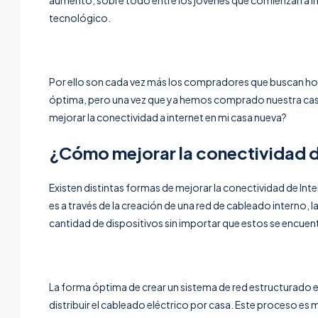
tecnológico.
Por ello son cada vez más los compradores que buscan hog
óptima, pero una vez que ya hemos comprado nuestra ca
mejorar la conectividad a internet en mi casa nueva?
¿Cómo mejorar la conectividad d
Existen distintas formas de mejorar la conectividad de Int
es a través de la creación de una red de cableado interno, 
cantidad de dispositivos sin importar que estos se encuentr
La forma óptima de crear un sistema de red estructurado e
distribuir el cableado eléctrico por casa. Este proceso es