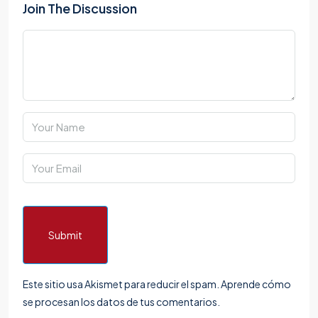
Join The Discussion
Submit
Este sitio usa Akismet para reducir el spam.
Aprende cómo
se procesan los datos de tus comentarios.