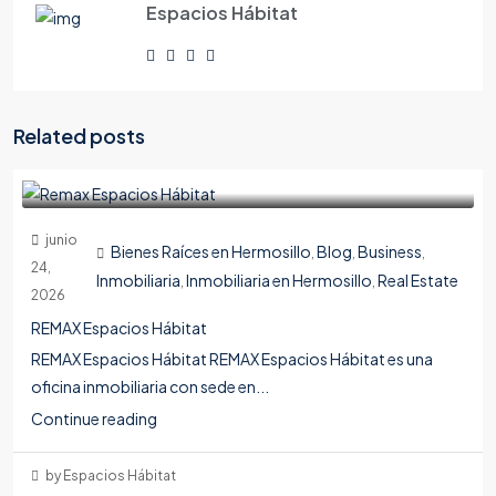
Espacios Hábitat
Related posts
junio
Bienes Raíces en Hermosillo
Blog
Business
,
,
,
24,
Inmobiliaria
Inmobiliaria en Hermosillo
Real Estate
,
,
2026
REMAX Espacios Hábitat
REMAX Espacios Hábitat REMAX Espacios Hábitat es una
oficina inmobiliaria con sede en...
Continue reading
by Espacios Hábitat